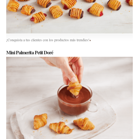
¡Conquista a tus clientes con los productos más trendies!
+
Mini Palmerita Petit Doré