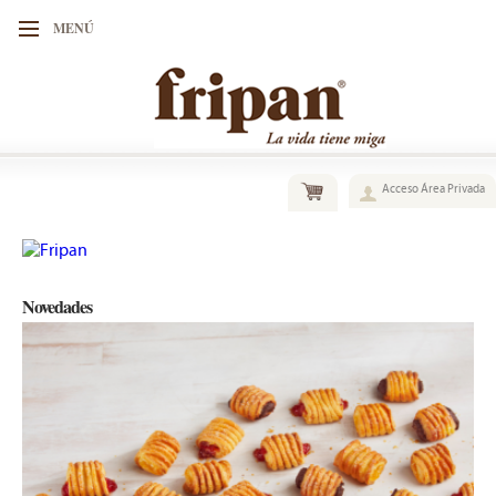
MENÚ
Acceso Área Privada
Novedades