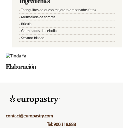
Ingredientes
Triangulitos de queso majorero empanados fritos
Mermelada de tomate
Rúcula
Germinados de cebolla
Sésamo blanco
Elaboración
contact@europastry.com
Tel: 900.118.888