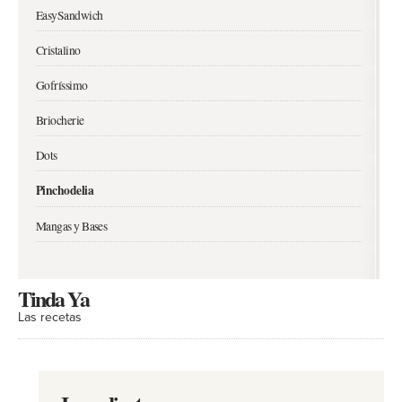
EasySandwich
Cristalino
Gofríssimo
Briocherie
Dots
Pinchodelia
Mangas y Bases
Tinda Ya
Las recetas