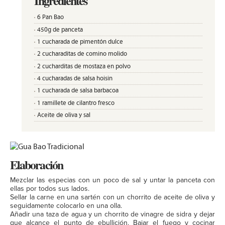
Ingredientes
6 Pan Bao
450g de panceta
1 cucharada de pimentón dulce
2 cucharaditas de comino molido
2 cucharditas de mostaza en polvo
4 cucharadas de salsa hoisin
1 cucharada de salsa barbacoa
1 ramillete de cilantro fresco
Aceite de oliva y sal
Elaboración
Mezclar las especias con un poco de sal y untar la panceta con
ellas por todos sus lados.
Sellar la carne en una sartén con un chorrito de aceite de oliva y
seguidamente colocarlo en una olla.
Añadir una taza de agua y un chorrito de vinagre de sidra y dejar
que alcance el punto de ebullición. Bajar el fuego y cocinar