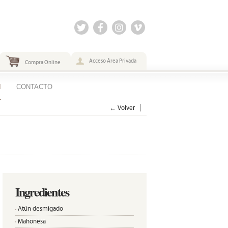
Acceso Área Privada
Compra Online
N
CONTACTO
← Volver
Ingredientes
Atún desmigado
Mahonesa