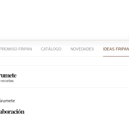
PROMISO FRIPAN
CATÁLOGO
NOVEDADES
IDEAS FRIPA
umete
 recetas
aboración