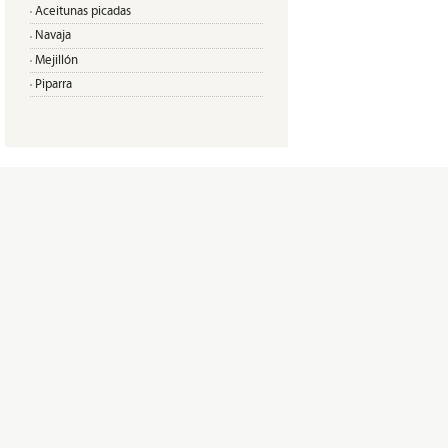
Aceitunas picadas
Navaja
Mejillón
Piparra