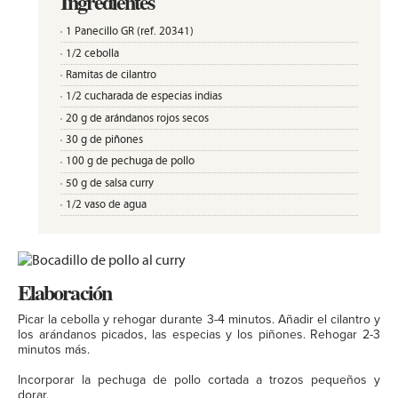
Ingredientes
1 Panecillo GR (ref. 20341)
1/2 cebolla
Ramitas de cilantro
1/2 cucharada de especias indias
20 g de arándanos rojos secos
30 g de piñones
100 g de pechuga de pollo
50 g de salsa curry
1/2 vaso de agua
Elaboración
Picar la cebolla y rehogar durante 3-4 minutos. Añadir el cilantro y
los arándanos picados, las especias y los piñones. Rehogar 2-3
minutos más.
Incorporar la pechuga de pollo cortada a trozos pequeños y
dorar.