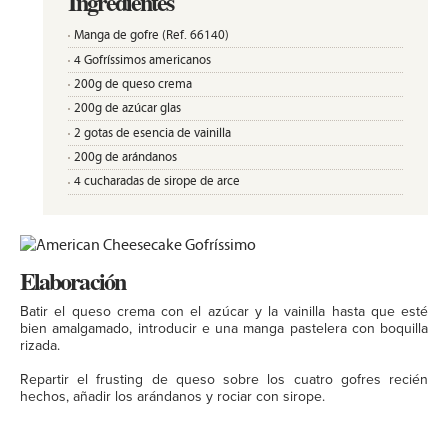
Ingredientes
Manga de gofre (Ref. 66140)
4 Gofríssimos americanos
200g de queso crema
200g de azúcar glas
2 gotas de esencia de vainilla
200g de arándanos
4 cucharadas de sirope de arce
Elaboración
Batir el queso crema con el azúcar y la vainilla hasta que esté
bien amalgamado, introducir e una manga pastelera con boquilla
rizada.
Repartir el frusting de queso sobre los cuatro gofres recién
hechos, añadir los arándanos y rociar con sirope.