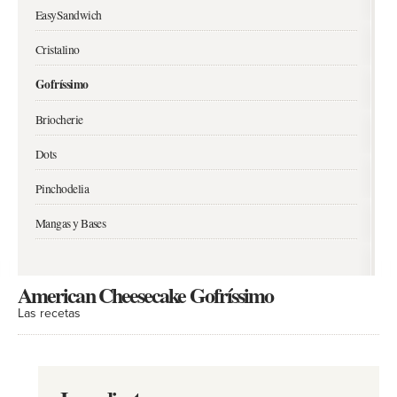
EasySandwich
Cristalino
Gofríssimo
Briocherie
Dots
Pinchodelia
Mangas y Bases
American Cheesecake Gofríssimo
Las recetas