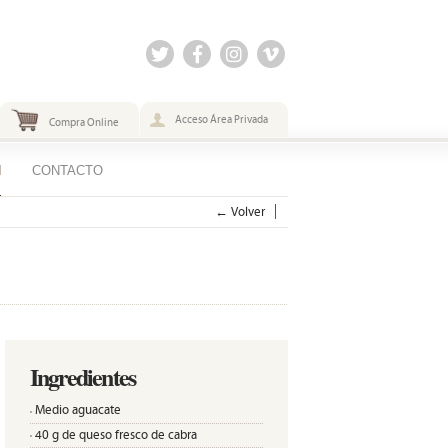
Acceso Área Privada
Compra Online
N
CONTACTO
← Volver
Ingredientes
Medio aguacate
40 g de queso fresco de cabra