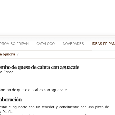
PROMISO FRIPAN
CATÁLOGO
NOVEDADES
IDEAS FRIPA
n aguacate
mbo de queso de cabra con aguacate
as Fripan
aboración
astar el aguacate con un tenedor y condimentar con una pizca de
 y AOVE.