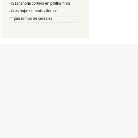
½ zanahoria cortada en palillos finos
Unas hojas de brotes tiernos
1 pan rombo de cereales