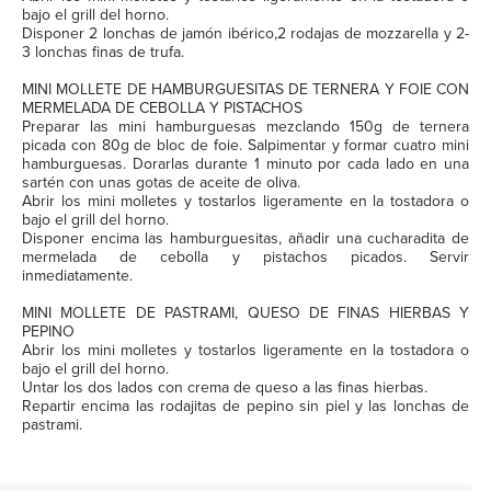
bajo el grill del horno.
Disponer 2 lonchas de jamón ibérico,2 rodajas de mozzarella y 2-
3 lonchas finas de trufa.
MINI MOLLETE DE HAMBURGUESITAS DE TERNERA Y FOIE CON
MERMELADA DE CEBOLLA Y PISTACHOS
Preparar las mini hamburguesas mezclando 150g de ternera
picada con 80g de bloc de foie. Salpimentar y formar cuatro mini
hamburguesas. Dorarlas durante 1 minuto por cada lado en una
sartén con unas gotas de aceite de oliva.
Abrir los mini molletes y tostarlos ligeramente en la tostadora o
bajo el grill del horno.
Disponer encima las hamburguesitas, añadir una cucharadita de
mermelada de cebolla y pistachos picados. Servir
inmediatamente.
MINI MOLLETE DE PASTRAMI, QUESO DE FINAS HIERBAS Y
PEPINO
Abrir los mini molletes y tostarlos ligeramente en la tostadora o
bajo el grill del horno.
Untar los dos lados con crema de queso a las finas hierbas.
Repartir encima las rodajitas de pepino sin piel y las lonchas de
pastrami.