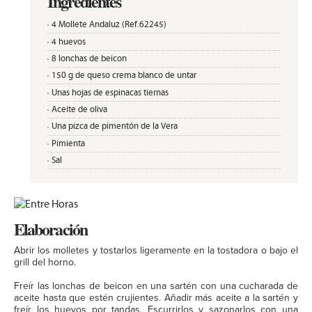
Ingredientes
4 Mollete Andaluz (Ref.62245)
4 huevos
8 lonchas de beicon
150 g de queso crema blanco de untar
Unas hojas de espinacas tiernas
Aceite de oliva
Una pizca de pimentón de la Vera
Pimienta
Sal
Elaboración
Abrir los molletes y tostarlos ligeramente en la tostadora o bajo el
grill del horno.
Freír las lonchas de beicon en una sartén con una cucharada de
aceite hasta que estén crujientes. Añadir más aceite a la sartén y
freír los huevos por tandas. Escurrirlos y sazonarlos con una