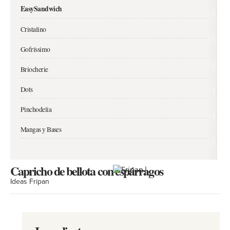
EasySandwich
Cristalino
Gofríssimo
Briocherie
Dots
Pinchodelia
Mangas y Bases
Capricho de bellota con espárragos
Ideas Fripan