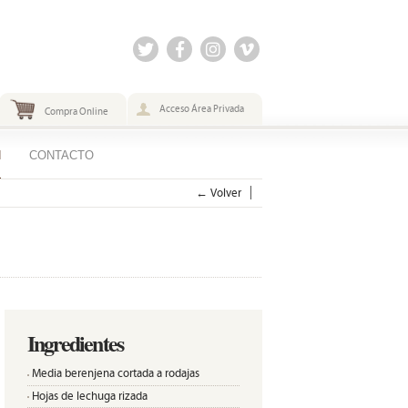
Acceso Área Privada
Compra Online
N
CONTACTO
← Volver
Ingredientes
Media berenjena cortada a rodajas
Hojas de lechuga rizada