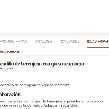
PROMISO FRIPAN
CATÁLOGO
NOVEDADES
IDEAS FRIPA
queso scamorza
cadillo de berenjena con queso scamorza
as Fripan
aboración
arcir sal sobre las rodajas de berenjena y ponerlas en un colador
a que vayan soltando líquido. Enjuagar y secar bien.