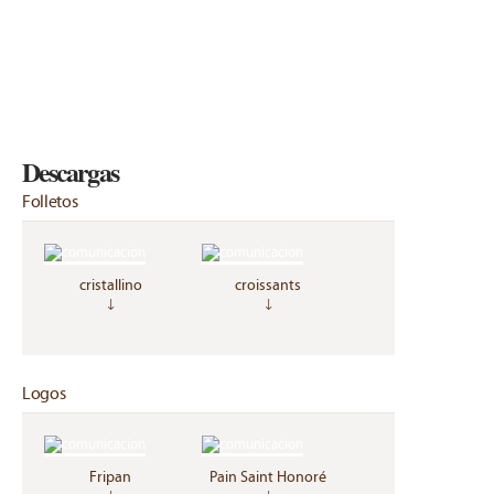
Descargas
Folletos
cristallino
croissants
↓
↓
Logos
Fripan
Pain Saint Honoré