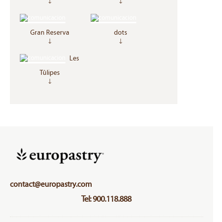
↓
↓
Gran Reserva
dots
↓
↓
Les
Tûlipes
↓
contact@europastry.com
Tel: 900.118.888