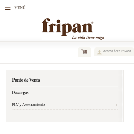
MENÚ
Acceso Área Privada
Punto de Venta
Descargas
-
PLV y Asesoramiento
+